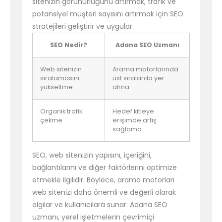
sitenizin görünürlüğünü artırmak, trafik ve
potansiyel müşteri sayısını artırmak için SEO
stratejileri geliştirir ve uygular.
SEO Nedir?
Adana SEO Uzmanı
Web sitenizin
Arama motorlarında
sıralamasını
üst sıralarda yer
yükseltme
alma
Organik trafik
Hedef kitleye
çekme
erişimde artış
sağlama
SEO, web sitenizin yapısını, içeriğini,
bağlantılarını ve diğer faktörlerini optimize
etmekle ilgilidir. Böylece, arama motorları
web sitenizi daha önemli ve değerli olarak
algılar ve kullanıcılara sunar. Adana SEO
uzmanı, yerel işletmelerin çevrimiçi