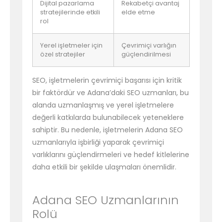
Dijital pazarlama
Rekabetçi avantaj
stratejilerinde etkili
elde etme
rol
Yerel işletmeler için
Çevrimiçi varlığın
özel stratejiler
güçlendirilmesi
SEO, işletmelerin çevrimiçi başarısı için kritik
bir faktördür ve Adana’daki SEO uzmanları, bu
alanda uzmanlaşmış ve yerel işletmelere
değerli katkılarda bulunabilecek yeteneklere
sahiptir. Bu nedenle, işletmelerin Adana SEO
uzmanlarıyla işbirliği yaparak çevrimiçi
varlıklarını güçlendirmeleri ve hedef kitlelerine
daha etkili bir şekilde ulaşmaları önemlidir.
Adana SEO Uzmanlarının
Rolü