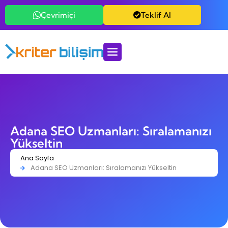
Çevrimiçi
Teklif Al
Adana SEO Uzmanları: Sıralamanızı
Yükseltin
Ana Sayfa
Adana SEO Uzmanları: Sıralamanızı Yükseltin