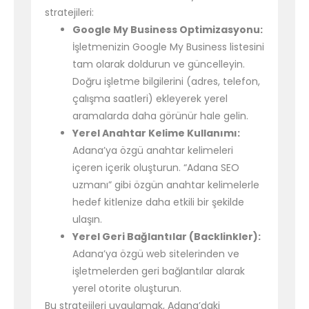
stratejileri:
Google My Business Optimizasyonu:
İşletmenizin Google My Business listesini
tam olarak doldurun ve güncelleyin.
Doğru işletme bilgilerini (adres, telefon,
çalışma saatleri) ekleyerek yerel
aramalarda daha görünür hale gelin.
Yerel Anahtar Kelime Kullanımı:
Adana’ya özgü anahtar kelimeleri
içeren içerik oluşturun. “Adana SEO
uzmanı” gibi özgün anahtar kelimelerle
hedef kitlenize daha etkili bir şekilde
ulaşın.
Yerel Geri Bağlantılar (Backlinkler):
Adana’ya özgü web sitelerinden ve
işletmelerden geri bağlantılar alarak
yerel otorite oluşturun.
Bu stratejileri uygulamak, Adana’daki