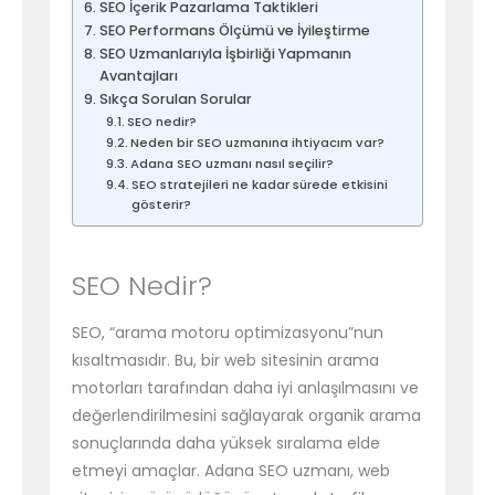
SEO İçerik Pazarlama Taktikleri
SEO Performans Ölçümü ve İyileştirme
SEO Uzmanlarıyla İşbirliği Yapmanın
Avantajları
Sıkça Sorulan Sorular
SEO nedir?
Neden bir SEO uzmanına ihtiyacım var?
Adana SEO uzmanı nasıl seçilir?
SEO stratejileri ne kadar sürede etkisini
gösterir?
SEO Nedir?
SEO, “arama motoru optimizasyonu”nun
kısaltmasıdır. Bu, bir web sitesinin arama
motorları tarafından daha iyi anlaşılmasını ve
değerlendirilmesini sağlayarak organik arama
sonuçlarında daha yüksek sıralama elde
etmeyi amaçlar. Adana SEO uzmanı, web