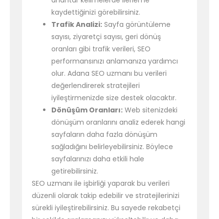
anahtar kelimelerde ilerleme
kaydettiğinizi görebilirsiniz.
Trafik Analizi:
Sayfa görüntüleme
sayısı, ziyaretçi sayısı, geri dönüş
oranları gibi trafik verileri, SEO
performansınızı anlamanıza yardımcı
olur. Adana SEO uzmanı bu verileri
değerlendirerek stratejileri
iyileştirmenizde size destek olacaktır.
Dönüşüm Oranları:
Web sitenizdeki
dönüşüm oranlarını analiz ederek hangi
sayfaların daha fazla dönüşüm
sağladığını belirleyebilirsiniz. Böylece
sayfalarınızı daha etkili hale
getirebilirsiniz.
SEO uzmanı ile işbirliği yaparak bu verileri
düzenli olarak takip edebilir ve stratejilerinizi
sürekli iyileştirebilirsiniz. Bu sayede rekabetçi