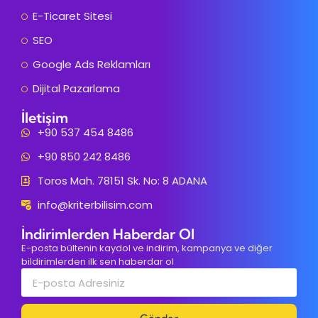
E-Ticaret Sitesi
SEO
Google Ads Reklamları
Dijital Pazarlama
İletişim
+90 537 454 8486
+90 850 242 8486
Toros Mah. 78151 Sk. No: 8 ADANA
info@kriterbilisim.com
İndirimlerden Haberdar Ol
E-posta bültenin kaydol ve indirim, kampanya ve diğer
bildirimlerden ilk sen haberdar ol