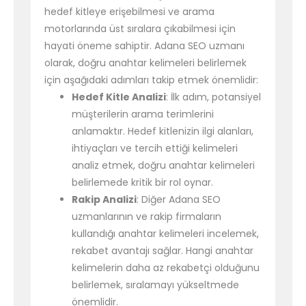
hedef kitleye erişebilmesi ve arama
motorlarında üst sıralara çıkabilmesi için
hayati öneme sahiptir. Adana SEO uzmanı
olarak, doğru anahtar kelimeleri belirlemek
için aşağıdaki adımları takip etmek önemlidir:
Hedef Kitle Analizi
: İlk adım, potansiyel
müşterilerin arama terimlerini
anlamaktır. Hedef kitlenizin ilgi alanları,
ihtiyaçları ve tercih ettiği kelimeleri
analiz etmek, doğru anahtar kelimeleri
belirlemede kritik bir rol oynar.
Rakip Analizi
: Diğer Adana SEO
uzmanlarının ve rakip firmaların
kullandığı anahtar kelimeleri incelemek,
rekabet avantajı sağlar. Hangi anahtar
kelimelerin daha az rekabetçi olduğunu
belirlemek, sıralamayı yükseltmede
önemlidir.