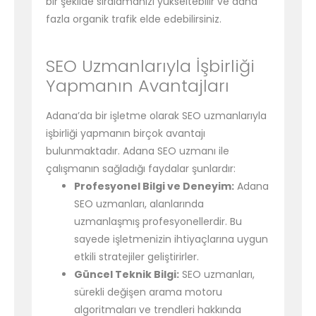
bir şekilde sıralamanızı yükseltebilir ve daha
fazla organik trafik elde edebilirsiniz.
SEO Uzmanlarıyla İşbirliği
Yapmanın Avantajları
Adana’da bir işletme olarak SEO uzmanlarıyla
işbirliği yapmanın birçok avantajı
bulunmaktadır. Adana SEO uzmanı ile
çalışmanın sağladığı faydalar şunlardır:
Profesyonel Bilgi ve Deneyim:
Adana
SEO uzmanları, alanlarında
uzmanlaşmış profesyonellerdir. Bu
sayede işletmenizin ihtiyaçlarına uygun
etkili stratejiler geliştirirler.
Güncel Teknik Bilgi:
SEO uzmanları,
sürekli değişen arama motoru
algoritmaları ve trendleri hakkında