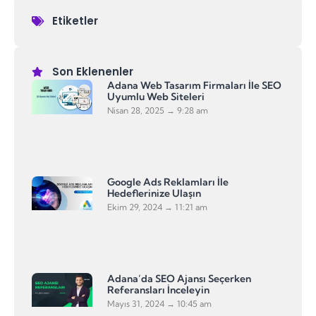
Etiketler
Son Eklenenler
Adana Web Tasarım Firmaları İle SEO
Uyumlu Web Siteleri
Nisan 28, 2025
9:28 am
Google Ads Reklamları İle
Hedeflerinize Ulaşın
Ekim 29, 2024
11:21 am
Adana’da SEO Ajansı Seçerken
Referansları İnceleyin
Mayıs 31, 2024
10:45 am