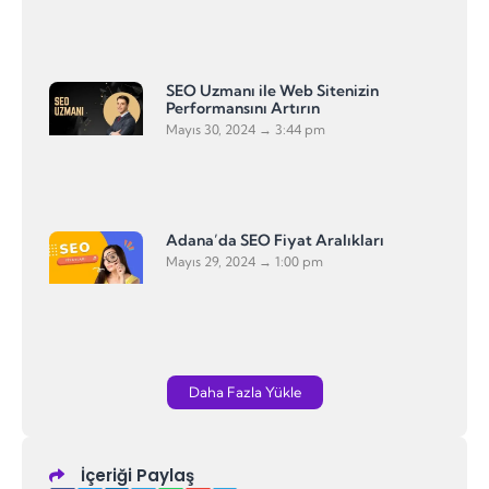
SEO Uzmanı ile Web Sitenizin
Performansını Artırın
Mayıs 30, 2024
3:44 pm
Adana’da SEO Fiyat Aralıkları
Mayıs 29, 2024
1:00 pm
Daha Fazla Yükle
İçeriği Paylaş