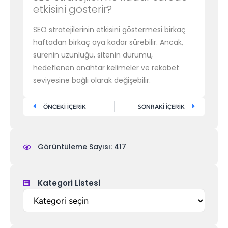
etkisini gösterir?
SEO stratejilerinin etkisini göstermesi birkaç
haftadan birkaç aya kadar sürebilir. Ancak,
sürenin uzunluğu, sitenin durumu,
hedeflenen anahtar kelimeler ve rekabet
seviyesine bağlı olarak değişebilir.
ÖNCEKİ İÇERİK
SONRAKİ İÇERİK
Görüntüleme Sayısı: 417
Kategori Listesi