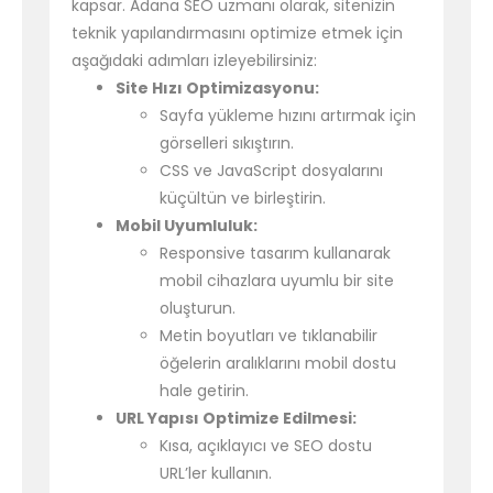
kapsar. Adana SEO uzmanı olarak, sitenizin
teknik yapılandırmasını optimize etmek için
aşağıdaki adımları izleyebilirsiniz:
Site Hızı Optimizasyonu:
Sayfa yükleme hızını artırmak için
görselleri sıkıştırın.
CSS ve JavaScript dosyalarını
küçültün ve birleştirin.
Mobil Uyumluluk:
Responsive tasarım kullanarak
mobil cihazlara uyumlu bir site
oluşturun.
Metin boyutları ve tıklanabilir
öğelerin aralıklarını mobil dostu
hale getirin.
URL Yapısı Optimize Edilmesi:
Kısa, açıklayıcı ve SEO dostu
URL’ler kullanın.