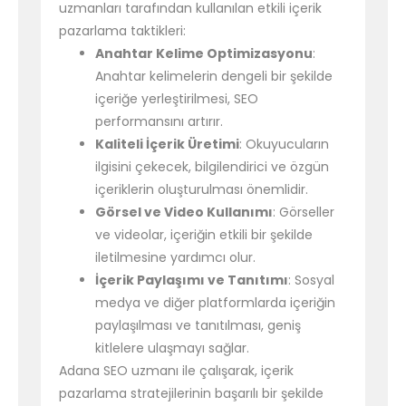
uzmanları tarafından kullanılan etkili içerik
pazarlama taktikleri:
Anahtar Kelime Optimizasyonu
:
Anahtar kelimelerin dengeli bir şekilde
içeriğe yerleştirilmesi, SEO
performansını artırır.
Kaliteli İçerik Üretimi
: Okuyucuların
ilgisini çekecek, bilgilendirici ve özgün
içeriklerin oluşturulması önemlidir.
Görsel ve Video Kullanımı
: Görseller
ve videolar, içeriğin etkili bir şekilde
iletilmesine yardımcı olur.
İçerik Paylaşımı ve Tanıtımı
: Sosyal
medya ve diğer platformlarda içeriğin
paylaşılması ve tanıtılması, geniş
kitlelere ulaşmayı sağlar.
Adana SEO uzmanı ile çalışarak, içerik
pazarlama stratejilerinin başarılı bir şekilde