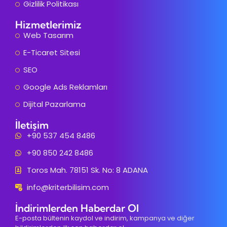
Gizlilik Politikası
Hizmetlerimiz
Web Tasarım
E-Ticaret Sitesi
SEO
Google Ads Reklamları
Dijital Pazarlama
İletişim
+90 537 454 8486
+90 850 242 8486
Toros Mah. 78151 Sk. No: 8 ADANA
info@kriterbilisim.com
İndirimlerden Haberdar Ol
E-posta bültenin kaydol ve indirim, kampanya ve diğer