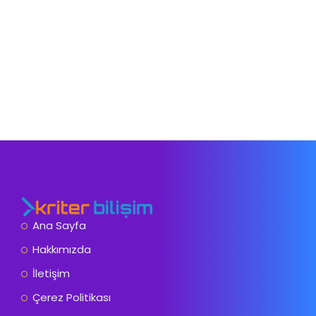
Ana Sayfa
Hakkımızda
İletişim
Çerez Politikası