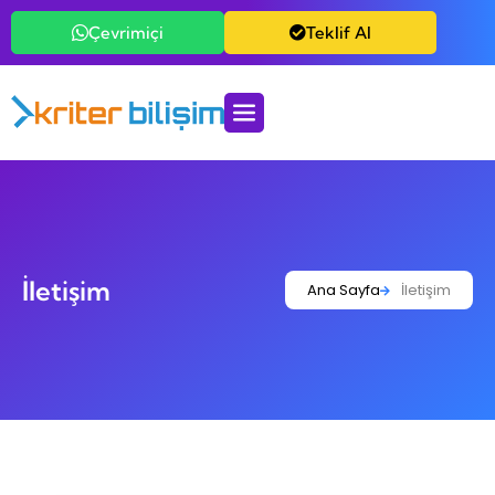
Çevrimiçi
Teklif Al
İletişim
Ana Sayfa
İletişim