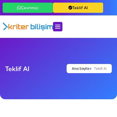
Çevrimiçi
Teklif Al
Teklif Al
Ana Sayfa
Teklif Al