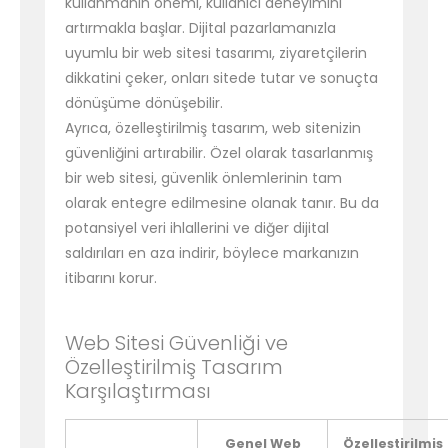
kullanmanın önemi, kullanıcı deneyimini
artırmakla başlar. Dijital pazarlamanızla
uyumlu bir web sitesi tasarımı, ziyaretçilerin
dikkatini çeker, onları sitede tutar ve sonuçta
dönüşüme dönüşebilir.
Ayrıca, özelleştirilmiş tasarım, web sitenizin
güvenliğini artırabilir. Özel olarak tasarlanmış
bir web sitesi, güvenlik önlemlerinin tam
olarak entegre edilmesine olanak tanır. Bu da
potansiyel veri ihlallerini ve diğer dijital
saldırıları en aza indirir, böylece markanızın
itibarını korur.
Web Sitesi Güvenliği ve
Özelleştirilmiş Tasarım
Karşılaştırması
Genel Web
Özelleştirilmiş