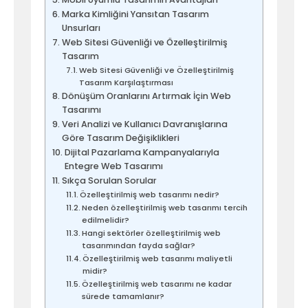
Marka Kimliğini Yansıtan Tasarım
Unsurları
Web Sitesi Güvenliği ve Özelleştirilmiş
Tasarım
Web Sitesi Güvenliği ve Özelleştirilmiş
Tasarım Karşılaştırması
Dönüşüm Oranlarını Artırmak İçin Web
Tasarımı
Veri Analizi ve Kullanıcı Davranışlarına
Göre Tasarım Değişiklikleri
Dijital Pazarlama Kampanyalarıyla
Entegre Web Tasarımı
Sıkça Sorulan Sorular
Özelleştirilmiş web tasarımı nedir?
Neden özelleştirilmiş web tasarımı tercih
edilmelidir?
Hangi sektörler özelleştirilmiş web
tasarımından fayda sağlar?
Özelleştirilmiş web tasarımı maliyetli
midir?
Özelleştirilmiş web tasarımı ne kadar
sürede tamamlanır?