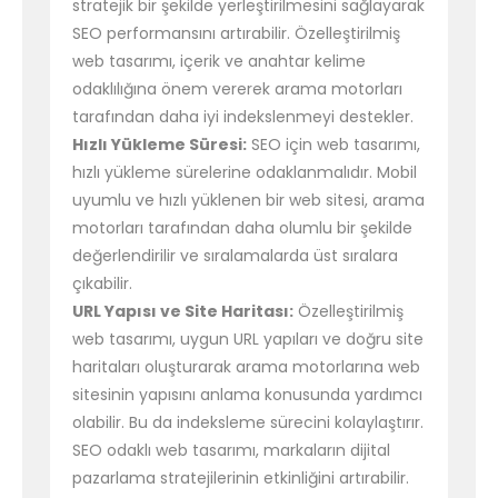
stratejik bir şekilde yerleştirilmesini sağlayarak
SEO performansını artırabilir. Özelleştirilmiş
web tasarımı, içerik ve anahtar kelime
odaklılığına önem vererek arama motorları
tarafından daha iyi indekslenmeyi destekler.
Hızlı Yükleme Süresi:
SEO için web tasarımı,
hızlı yükleme sürelerine odaklanmalıdır. Mobil
uyumlu ve hızlı yüklenen bir web sitesi, arama
motorları tarafından daha olumlu bir şekilde
değerlendirilir ve sıralamalarda üst sıralara
çıkabilir.
URL Yapısı ve Site Haritası:
Özelleştirilmiş
web tasarımı, uygun URL yapıları ve doğru site
haritaları oluşturarak arama motorlarına web
sitesinin yapısını anlama konusunda yardımcı
olabilir. Bu da indeksleme sürecini kolaylaştırır.
SEO odaklı web tasarımı, markaların dijital
pazarlama stratejilerinin etkinliğini artırabilir.