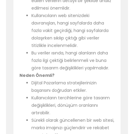
edilen verilerin detaylı bir şekilde analiz
edilmesi önemlidir.
Kullanıcıların web sitenizdeki
davranışları, hangi sayfalarda daha
fazla vakit geçirdiği, hangi sayfalarda
dolaşırken sıkılıp çıktığı gibi veriler
titizlikle incelenmelidir.
Bu veriler ısında, hangi alanların daha
fazla ilgi çektiği belirlenmeli ve buna
göre tasarım değişiklikleri yapılmalıdır.
Neden Önemli?
Dijital Pazarlama stratejilerinizin
başarısını doğrudan etkiler.
Kullanıcıların tercihlerine göre tasarım
değişiklikleri, dönüşüm oranlarını
artırabilir.
Sürekli olarak güncellenen bir web sitesi,
marka imajınızı güçlendirir ve rekabet