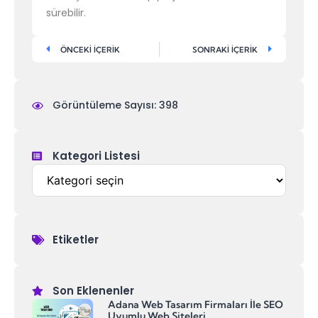
sürebilir.
ÖNCEKİ İÇERİK
SONRAKİ İÇERİK
Görüntüleme Sayısı: 398
Kategori Listesi
Etiketler
Son Eklenenler
Adana Web Tasarım Firmaları İle SEO
Uyumlu Web Siteleri