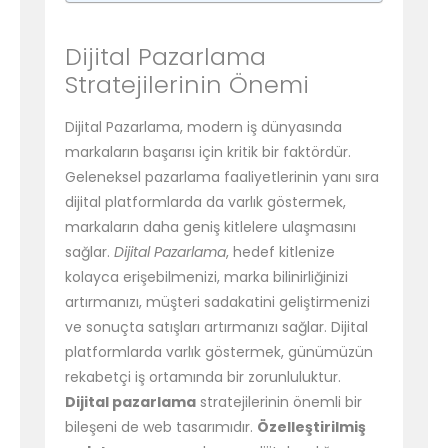
Dijital Pazarlama
Stratejilerinin Önemi
Dijital Pazarlama, modern iş dünyasında
markaların başarısı için kritik bir faktördür.
Geleneksel pazarlama faaliyetlerinin yanı sıra
dijital platformlarda da varlık göstermek,
markaların daha geniş kitlelere ulaşmasını
sağlar.
Dijital Pazarlama
, hedef kitlenize
kolayca erişebilmenizi, marka bilinirliğinizi
artırmanızı, müşteri sadakatini geliştirmenizi
ve sonuçta satışları artırmanızı sağlar. Dijital
platformlarda varlık göstermek, günümüzün
rekabetçi iş ortamında bir zorunluluktur.
Dijital pazarlama
stratejilerinin önemli bir
bileşeni de web tasarımıdır.
Özelleştirilmiş