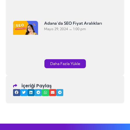
Adana’da SEO Fiyat Aralıkları
Mayıs 29, 2024
1:00 pm
Daha Fazla Yükle
İçeriği Paylaş