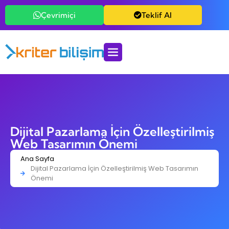
Çevrimiçi
Teklif Al
Dijital Pazarlama İçin Özelleştirilmiş
Web Tasarımın Önemi
Ana Sayfa
Dijital Pazarlama İçin Özelleştirilmiş Web Tasarımın
Önemi