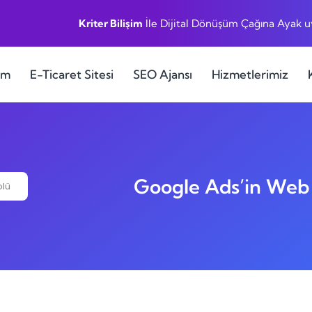
Kriter Bilişim
İle Dijital Dönüşüm Çağına Ayak 
ım
E-Ticaret Sitesi
SEO Ajansı
Hizmetlerimiz
Google Ads’in Web 
olü