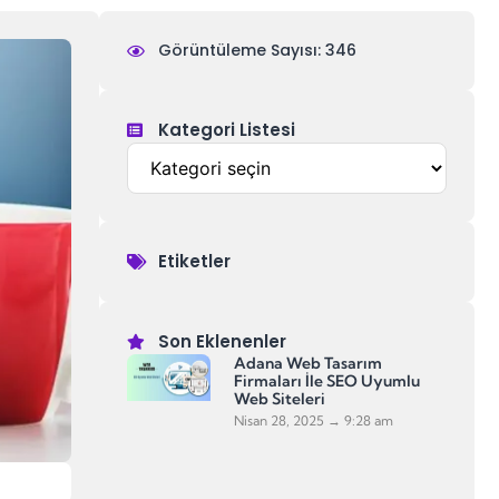
Görüntüleme Sayısı: 346
Kategori Listesi
Etiketler
Son Eklenenler
Adana Web Tasarım
Firmaları İle SEO Uyumlu
Web Siteleri
Nisan 28, 2025
9:28 am