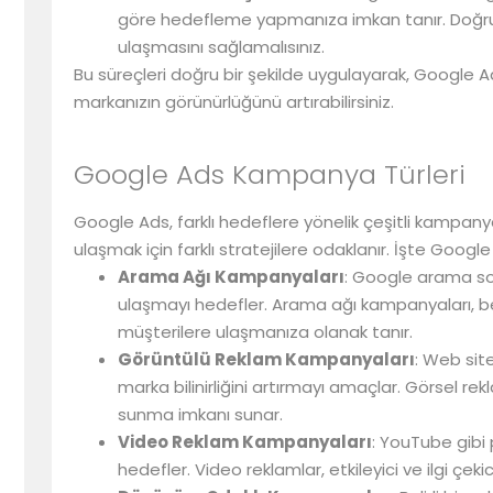
göre hedefleme yapmanıza imkan tanır. Doğru h
ulaşmasını sağlamalısınız.
Bu süreçleri doğru bir şekilde uygulayarak, Google Ad
markanızın görünürlüğünü artırabilirsiniz.
Google Ads Kampanya Türleri
Google Ads, farklı hedeflere yönelik çeşitli kampanya
ulaşmak için farklı stratejilere odaklanır. İşte Googl
Arama Ağı Kampanyaları
: Google arama so
ulaşmayı hedefler. Arama ağı kampanyaları, be
müşterilere ulaşmanıza olanak tanır.
Görüntülü Reklam Kampanyaları
: Web sit
marka bilinirliğini artırmayı amaçlar. Görsel re
sunma imkanı sunar.
Video Reklam Kampanyaları
: YouTube gibi
hedefler. Video reklamlar, etkileyici ve ilgi çekic