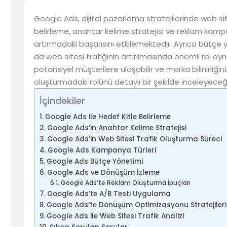
Google Ads, dijital pazarlama stratejilerinde web sit
belirleme, anahtar kelime stratejisi ve reklam kampan
artırmadaki başarısını etkilemektedir. Ayrıca büt
da web sitesi trafiğinin artırılmasında önemli rol oy
potansiyel müşterilere ulaşabilir ve marka bilinirliğini
oluşturmadaki rolünü detaylı bir şekilde inceleyeceğ
İçindekiler
Google Ads ile Hedef Kitle Belirleme
Google Ads’in Anahtar Kelime Stratejisi
Google Ads’in Web Sitesi Trafik Oluşturma Süreci
Google Ads Kampanya Türleri
Google Ads Bütçe Yönetimi
Google Ads ve Dönüşüm İzleme
Google Ads’te Reklam Oluşturma İpuçları
Google Ads’te A/B Testi Uygulama
Google Ads’te Dönüşüm Optimizasyonu Stratejileri
Google Ads ile Web Sitesi Trafik Analizi