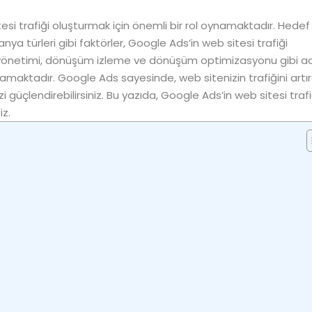
esi trafiği oluşturmak için önemli bir rol oynamaktadır. Hedef 
ya türleri gibi faktörler, Google Ads’in web sitesi trafiği
çe yönetimi, dönüşüm izleme ve dönüşüm optimizasyonu gibi a
namaktadır. Google Ads sayesinde, web sitenizin trafiğini artı
zi güçlendirebilirsiniz. Bu yazıda, Google Ads’in web sitesi trafi
iz.