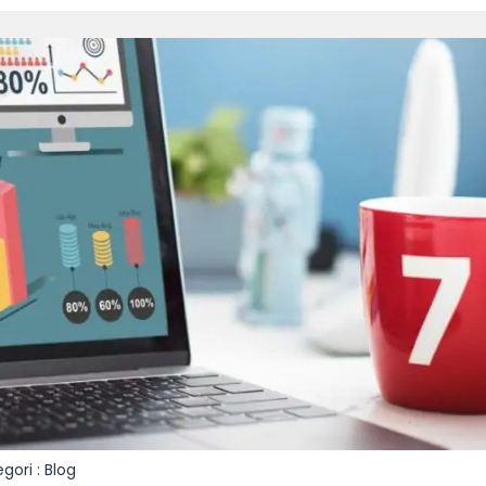
gori :
Blog