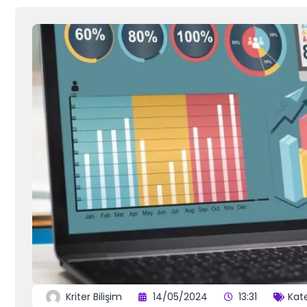
Kriter Bilişim
14/05/2024
13:31
Kate