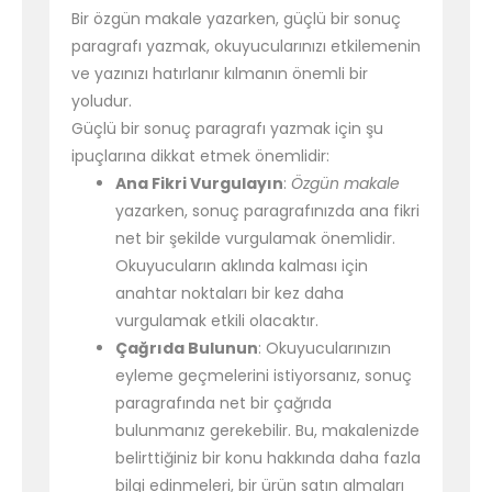
Bir özgün makale yazarken, güçlü bir sonuç
paragrafı yazmak, okuyucularınızı etkilemenin
ve yazınızı hatırlanır kılmanın önemli bir
yoludur.
Güçlü bir sonuç paragrafı yazmak için şu
ipuçlarına dikkat etmek önemlidir:
Ana Fikri Vurgulayın
:
Özgün makale
yazarken, sonuç paragrafınızda ana fikri
net bir şekilde vurgulamak önemlidir.
Okuyucuların aklında kalması için
anahtar noktaları bir kez daha
vurgulamak etkili olacaktır.
Çağrıda Bulunun
: Okuyucularınızın
eyleme geçmelerini istiyorsanız, sonuç
paragrafında net bir çağrıda
bulunmanız gerekebilir. Bu, makalenizde
belirttiğiniz bir konu hakkında daha fazla
bilgi edinmeleri, bir ürün satın almaları