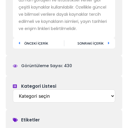
uzman görüşleri ve istatistiksel veriler gibi
çeşitli kaynaklar kullanılabilir. Özellikle güncel
ve bilimsel verilere dayalı kaynaklar tercih
edilmeli ve kaynakların isimleri, yayın tarihleri
ve erişim linkleri belirtilmelidir.
ÖNCEKİ İÇERİK
SONRAKİ İÇERİK
Görüntüleme Sayısı: 430
Kategori Listesi
Etiketler