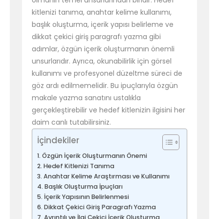
olmanın temel unsurlarından biridir. Hedef
kitlenizi tanıma, anahtar kelime kullanımı,
başlık oluşturma, içerik yapısı belirleme ve
dikkat çekici giriş paragrafı yazma gibi
adımlar, özgün içerik oluşturmanın önemli
unsurlarıdır. Ayrıca, okunabilirlik için görsel
kullanımı ve profesyonel düzeltme süreci de
göz ardı edilmemelidir. Bu ipuçlarıyla özgün
makale yazma sanatını ustalıkla
gerçekleştirebilir ve hedef kitlenizin ilgisini her
daim canlı tutabilirsiniz.
İçindekiler
Özgün İçerik Oluşturmanın Önemi
Hedef Kitlenizi Tanıma
Anahtar Kelime Araştırması ve Kullanımı
Başlık Oluşturma İpuçları
İçerik Yapısının Belirlenmesi
Dikkat Çekici Giriş Paragrafı Yazma
Ayrıntılı ve İlgi Çekici İçerik Oluşturma