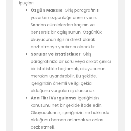
ipuçları:
Özgün Makale
: Giriş paragrafınızı
yazarken özgünlüğe önem verin.
Sıradan cümlelerden kaçının ve
benzersiz bir açılış sunun. Özgünlük,
okuyucunun ilgisini direkt olarak
cezbetmeye yardımcı olacaktır.
Sorular ve İstatistikler
: Giriş
paragrafınıza bir soru veya dikkat çekici
bir istatistikle başlamak, okuyucunun
merakını uyandırabilir. Bu şekilde,
içeriğinizin önemli ve ilgi çekici
olduğunu vurgulamış olursunuz.
Ana Fikri Vurgulama
: İçeriğinizin
konusunu net bir şekilde ifade edin.
Okuyucularınız, içeriğinizin ne hakkında
olduğunu hemen anlamalı ve onları
cezbetmeli.