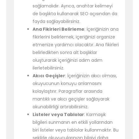
sağlamalıdır. Ayrıca, anahtar kelimeyi
de başlıkta kullanarak SEO açısından da
fayda sağlayabilirsiniz.
Ana Fikirleri Belirleme
: İçeriğinizin ana
fikirlerini belirlemek, içeriğinizi organize
etmenize yardımcı olacaktır. Ana fikirleri
belirledikten sonra alt başlıklar
oluşturarak içeriğinizi adım adım
ilerletebilirsiniz.
Akıcı Geçişler
: İçeriğinizin akıcı olması,
okuyucunun konuyu anlamasını
kolaylaştırır. Paragraflar arasında
mantıklı ve akıcı geçişler sağlayarak
okunabilirliği artırabilirsiniz.
Listeler veya Tablolar
: Karmaşık
bilgileri sunmanın en etkili yollarından
biri listeler veya tablolar kullanmaktır. Bu
şekilde okuyucularınızın bilgiyi daha