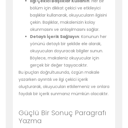
İlgi Çekici Başlıklar Kullanın
: Her bir
bölüm için dikkat çekici ve etkileyici
başlıklar kullanarak, okuyucuların ilgisini
çekin. Başlıklar, makalenizin kolay
okunmasını ve anlaşılmasını sağlar.
Detaylı İçerik Sağlayın
: Konunun her
yönünü detaylı bir şekilde ele alarak,
okuyucuları doyuracak bilgiler sunun.
Böylece, makaleniz okuyucular için
gerçek bir değer taşıyacaktır.
Bu ipuçları doğrultusunda, özgün makale
yazarken ayrıntılı ve ilgi çekici içerik
oluşturarak, okuyucuları etkilemeniz ve onlara
faydalı bir içerik sunmanız mümkün olacaktır.
Güçlü Bir Sonuç Paragrafı
Yazma