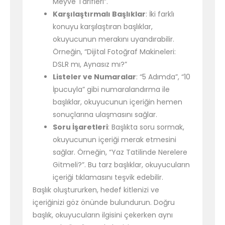
Meyve Tarifleri”.
Karşılaştırmalı Başlıklar
: İki farklı
konuyu karşılaştıran başlıklar,
okuyucunun merakını uyandırabilir.
Örneğin, “Dijital Fotoğraf Makineleri:
DSLR mı, Aynasız mı?”
Listeler ve Numaralar
: “5 Adımda”, “10
İpucuyla” gibi numaralandırma ile
başlıklar, okuyucunun içeriğin hemen
sonuçlarına ulaşmasını sağlar.
Soru İşaretleri
: Başlıkta soru sormak,
okuyucunun içeriği merak etmesini
sağlar. Örneğin, “Yaz Tatilinde Nerelere
Gitmeli?”. Bu tarz başlıklar, okuyucuların
içeriği tıklamasını teşvik edebilir.
Başlık oluştururken, hedef kitlenizi ve
içeriğinizi göz önünde bulundurun. Doğru
başlık, okuyucuların ilgisini çekerken aynı