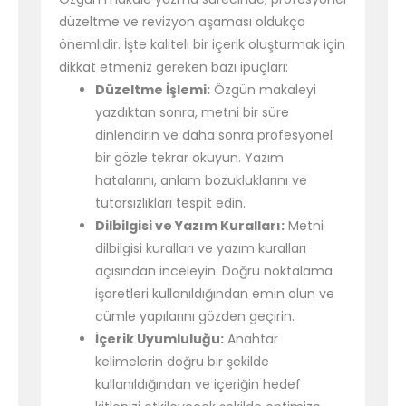
düzeltme ve revizyon aşaması oldukça
önemlidir. İşte kaliteli bir içerik oluşturmak için
dikkat etmeniz gereken bazı ipuçları:
Düzeltme İşlemi:
Özgün makaleyi
yazdıktan sonra, metni bir süre
dinlendirin ve daha sonra profesyonel
bir gözle tekrar okuyun. Yazım
hatalarını, anlam bozukluklarını ve
tutarsızlıkları tespit edin.
Dilbilgisi ve Yazım Kuralları:
Metni
dilbilgisi kuralları ve yazım kuralları
açısından inceleyin. Doğru noktalama
işaretleri kullanıldığından emin olun ve
cümle yapılarını gözden geçirin.
İçerik Uyumluluğu:
Anahtar
kelimelerin doğru bir şekilde
kullanıldığından ve içeriğin hedef