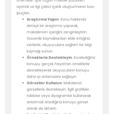
önemlidir. İşte özgün makale yazarken
ayrıntılı ve ilgi çekici içerik oluşturmanın bazı
ipuçları:
Araştırma Yapın
: Konu hakkında
detaylı bir araştırma yaparak,
makalenizin içeriğini zenginleştirin.
Güvenilir kaynaklardan elde ettiğiniz
verilerle, okuyuculara sağlam bir bilgi
kaynağı sunun.
Örneklerle Destekleyin
: İncelediğiniz
konuyu, gerçek hayattan örneklerle
destekleyerek okuyucuların konuyu
daha iyi anlamasını sağlayın.
Görseller Kullanın
: Makalenizi
görsellerle destekleyin. İlgili grafikler,
tablolar veya diyagramlar kullanarak
anlatmak istediğiniz konuyu görsel
olarak da aktarın.