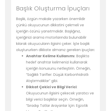
Başlık Oluşturma İpuçları
Başlık, özgün makale yazarken önemlidir
çünkü okuyucunun dikkatini çekmeli ve
içeriğin özünü yansıtmalıdır. Başlığınız,
içeriğinizi arama motorlarında bulunabilir
kılarak okuyucuların ilgisini çeker. İşte başlık
oluştururken dikkate almanız gereken ipuçları:
Anahtar Kelime Kullanımı
: Başlıkta
hedef anahtar kelimenizi kullanarak
içeriğin konusunu netleştirin. Örneğin,
“Sağlıklı Tarifler: Düşük Karbonhidratlı
Atıştırmalıklar” gibi.
Dikkat Çekici ve Bilgi Verici
:
Okuyucunun ilgisini çekecek yaratıcı ve
bilgi verici başlıklar seçin. Örneğin,
“Sıradışı Tatlar Arayanlar İçin: Egzotik