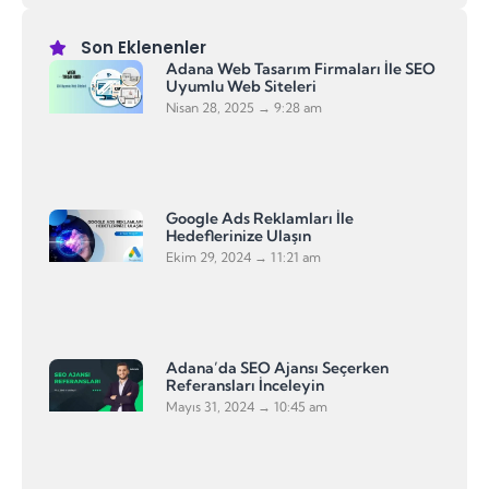
Son Eklenenler
Adana Web Tasarım Firmaları İle SEO
Uyumlu Web Siteleri
Nisan 28, 2025
9:28 am
Google Ads Reklamları İle
Hedeflerinize Ulaşın
Ekim 29, 2024
11:21 am
Adana’da SEO Ajansı Seçerken
Referansları İnceleyin
Mayıs 31, 2024
10:45 am