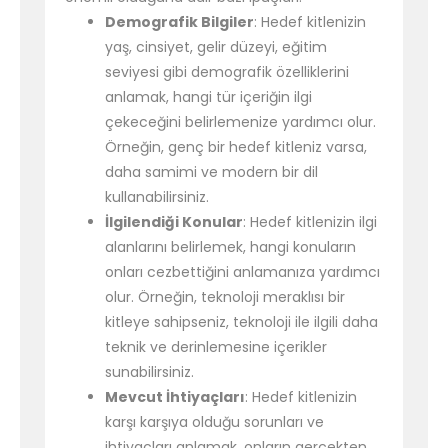
Demografik Bilgiler
: Hedef kitlenizin
yaş, cinsiyet, gelir düzeyi, eğitim
seviyesi gibi demografik özelliklerini
anlamak, hangi tür içeriğin ilgi
çekeceğini belirlemenize yardımcı olur.
Örneğin, genç bir hedef kitleniz varsa,
daha samimi ve modern bir dil
kullanabilirsiniz.
İlgilendiği Konular
: Hedef kitlenizin ilgi
alanlarını belirlemek, hangi konuların
onları cezbettiğini anlamanıza yardımcı
olur. Örneğin, teknoloji meraklısı bir
kitleye sahipseniz, teknoloji ile ilgili daha
teknik ve derinlemesine içerikler
sunabilirsiniz.
Mevcut İhtiyaçları
: Hedef kitlenizin
karşı karşıya olduğu sorunları ve
ihtiyaçları anlamak, onların gerçekten