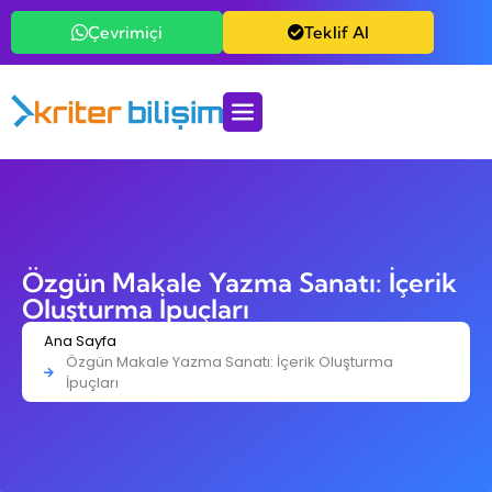
Çevrimiçi
Teklif Al
Özgün Makale Yazma Sanatı: İçerik
Oluşturma İpuçları
Ana Sayfa
Özgün Makale Yazma Sanatı: İçerik Oluşturma
İpuçları