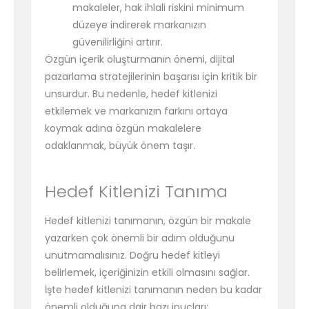
makaleler, hak ihlali riskini minimum
düzeye indirerek markanızın
güvenilirliğini artırır.
Özgün içerik oluşturmanın önemi, dijital
pazarlama stratejilerinin başarısı için kritik bir
unsurdur. Bu nedenle, hedef kitlenizi
etkilemek ve markanızın farkını ortaya
koymak adına özgün makalelere
odaklanmak, büyük önem taşır.
Hedef Kitlenizi Tanıma
Hedef kitlenizi tanımanın, özgün bir makale
yazarken çok önemli bir adım olduğunu
unutmamalısınız. Doğru hedef kitleyi
belirlemek, içeriğinizin etkili olmasını sağlar.
İşte hedef kitlenizi tanımanın neden bu kadar
önemli olduğuna dair bazı ipuçları: