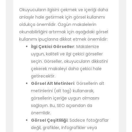
Okuyucuların ilgisini çekmek ve içeriği daha
anlaşılır hale getirmek için görsel kullanımı
oldukça önemlidir. Özgün makalelerin
okunabilirliğini artırmak için aşağıdaki görsel
kullanımı ipuçlarına dikkat etmek önemlidir:
İlgi Çekici Görseller
: Makalenize
uygun, kaliteli ve ilgi çekici görseller
seçin. Görseller, okuyucuların dikkatini
çekerek makaleyi daha çekici hale
getirecektir.
Görsel Alt Metinleri
: Görsellerin alt
metinlerini (alt tag) kullanarak,
görsellerin içeriğe uygun olmasını
sağlayın. Bu, SEO açısından da
önemlidir.
Görsel Çeşitliliği
: Sadece fotoğraflar
değil, grafikler, infografikler veya