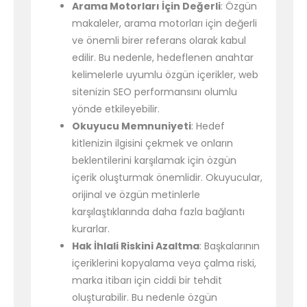
Arama Motorları İçin Değerli
: Özgün
makaleler, arama motorları için değerli
ve önemli birer referans olarak kabul
edilir. Bu nedenle, hedeflenen anahtar
kelimelerle uyumlu özgün içerikler, web
sitenizin SEO performansını olumlu
yönde etkileyebilir.
Okuyucu Memnuniyeti
: Hedef
kitlenizin ilgisini çekmek ve onların
beklentilerini karşılamak için özgün
içerik oluşturmak önemlidir. Okuyucular,
orijinal ve özgün metinlerle
karşılaştıklarında daha fazla bağlantı
kurarlar.
Hak İhlali Riskini Azaltma
: Başkalarının
içeriklerini kopyalama veya çalma riski,
marka itibarı için ciddi bir tehdit
oluşturabilir. Bu nedenle özgün