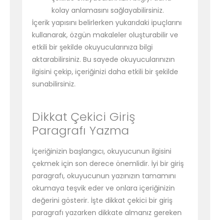
kolay anlamasını sağlayabilirsiniz.
İçerik yapısını belirlerken yukarıdaki ipuçlarını
kullanarak, özgün makaleler oluşturabilir ve
etkili bir şekilde okuyucularınıza bilgi
aktarabilirsiniz. Bu sayede okuyucularınızın
ilgisini çekip, içeriğinizi daha etkili bir şekilde
sunabilirsiniz.
Dikkat Çekici Giriş
Paragrafı Yazma
İçeriğinizin başlangıcı, okuyucunun ilgisini
çekmek için son derece önemlidir. İyi bir giriş
paragrafı, okuyucunun yazınızın tamamını
okumaya teşvik eder ve onlara içeriğinizin
değerini gösterir. İşte dikkat çekici bir giriş
paragrafı yazarken dikkate almanız gereken