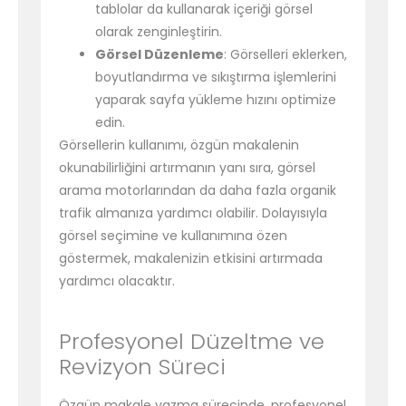
tablolar da kullanarak içeriği görsel
olarak zenginleştirin.
Görsel Düzenleme
: Görselleri eklerken,
boyutlandırma ve sıkıştırma işlemlerini
yaparak sayfa yükleme hızını optimize
edin.
Görsellerin kullanımı, özgün makalenin
okunabilirliğini artırmanın yanı sıra, görsel
arama motorlarından da daha fazla organik
trafik almanıza yardımcı olabilir. Dolayısıyla
görsel seçimine ve kullanımına özen
göstermek, makalenizin etkisini artırmada
yardımcı olacaktır.
Profesyonel Düzeltme ve
Revizyon Süreci
Özgün makale yazma sürecinde, profesyonel