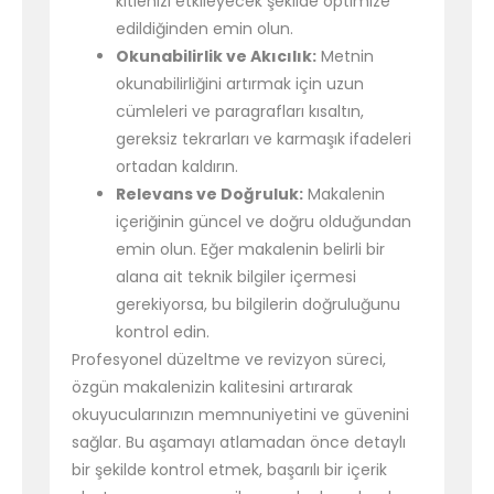
kitlenizi etkileyecek şekilde optimize
edildiğinden emin olun.
Okunabilirlik ve Akıcılık:
Metnin
okunabilirliğini artırmak için uzun
cümleleri ve paragrafları kısaltın,
gereksiz tekrarları ve karmaşık ifadeleri
ortadan kaldırın.
Relevans ve Doğruluk:
Makalenin
içeriğinin güncel ve doğru olduğundan
emin olun. Eğer makalenin belirli bir
alana ait teknik bilgiler içermesi
gerekiyorsa, bu bilgilerin doğruluğunu
kontrol edin.
Profesyonel düzeltme ve revizyon süreci,
özgün makalenizin kalitesini artırarak
okuyucularınızın memnuniyetini ve güvenini
sağlar. Bu aşamayı atlamadan önce detaylı
bir şekilde kontrol etmek, başarılı bir içerik