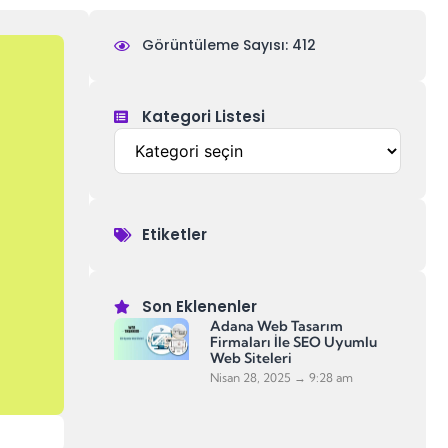
Görüntüleme Sayısı: 412
Kategori Listesi
Etiketler
Son Eklenenler
Adana Web Tasarım
Firmaları İle SEO Uyumlu
Web Siteleri
Nisan 28, 2025
9:28 am