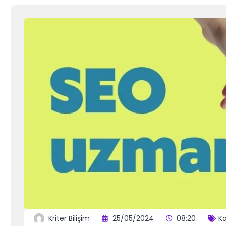
Kriter Bilişim
25/05/2024
08:20
Ka