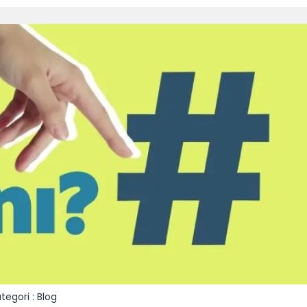
tegori :
Blog