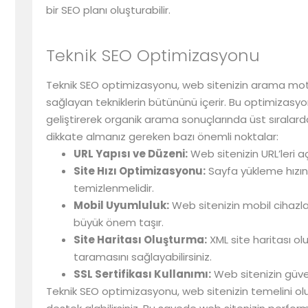
bir SEO planı oluşturabilir.
Teknik SEO Optimizasyonu
Teknik SEO optimizasyonu, web sitenizin arama motor
sağlayan tekniklerin bütününü içerir. Bu optimizasyonl
geliştirerek organik arama sonuçlarında üst sıralard
dikkate almanız gereken bazı önemli noktalar:
URL Yapısı ve Düzeni:
Web sitenizin URL’leri açı
Site Hızı Optimizasyonu:
Sayfa yükleme hızını 
temizlenmelidir.
Mobil Uyumluluk:
Web sitenizin mobil cihazla
büyük önem taşır.
Site Haritası Oluşturma:
XML site haritası ol
taramasını sağlayabilirsiniz.
SSL Sertifikası Kullanımı:
Web sitenizin güven
Teknik SEO optimizasyonu, web sitenizin temelini o