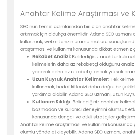
Anahtar Kelime Araştırması ve K
SEO’nun temel adımlarından biri olan anahtar kelime
artırmak için oldukça önemlidir. Adana SEO uzmanı ol
kullanmak, web sitenizin arama motoru sonuçlarında 
araştırması ve kullanımı konusunda dikkat etmeniz 
Rekabet Analizi:
Belirlediğiniz anahtar kelimele
kelimelerin daha az rekabetçi olduğunu analiz
yaparak daha az rekabetçi ancak yüksek arama 
Uzun Kuyruk Anahtar Kelimeler:
Tek kelime 
kullanmak, hedef kitlenizi daha doğru bir şekil
yardımcı olabilir. Adana SEO uzmanı, uzun kuyru
Kullanım Sıklığı:
Belirlediğiniz anahtar kelimel
bozmadan ve kullanıcı deneyimini olumsuz etk
konusunda dengeli ve etkili stratejiler geliştirm
Anahtar kelime araştırması ve kullanımı konusunda 
olumlu yönde etkileyebilir. Adana SEO uzmanı, anahtar 