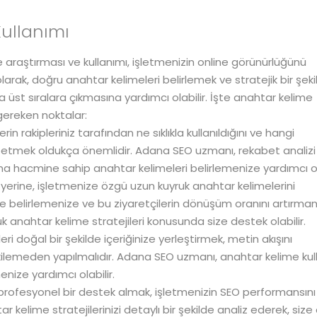
ullanımı
 araştırması ve kullanımı, işletmenizin online görünürlüğünü
arak, doğru anahtar kelimeleri belirlemek ve stratejik bir şeki
üst sıralara çıkmasına yardımcı olabilir. İşte anahtar kelime
gereken noktalar:
rin rakipleriniz tarafından ne sıklıkla kullanıldığını ve hangi
 etmek oldukça önemlidir. Adana SEO uzmanı, rekabet analizi
hacmine sahip anahtar kelimeleri belirlemenize yardımcı ola
yerine, işletmenize özgü uzun kuyruk anahtar kelimelerini
de belirlemenize ve bu ziyaretçilerin dönüşüm oranını artırma
k anahtar kelime stratejileri konusunda size destek olabilir.
eri doğal bir şekilde içeriğinize yerleştirmek, metin akışını
ilemeden yapılmalıdır. Adana SEO uzmanı, anahtar kelime kul
enize yardımcı olabilir.
profesyonel bir destek almak, işletmenizin SEO performansını
kelime stratejilerinizi detaylı bir şekilde analiz ederek, size