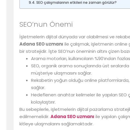
SEO çalışmalarının etkileri ne zaman görülür?
SEO’nun Önemi
İşletmelerin dijital dünyada var olabilmesi ve rekab
Adana SEO uzmanı
ile çalışmak, işletmenin online
bir stratejidir. İşte SEO’nun öneminin altını çizen bazı
Arama motorları, kullanıcıların %90’ından fazlasın
SEO, organik arama sonuçlarında üst sıralarda 
müşteriye ulaşmasını sağlar.
Rekabetin yoğun olduğu online platformlarda, 
sağlar.
Hedeflenen anahtar kelimeler ile yapılan SEO ç
kolaylaştırır.
Bu sebeplerle, işletmelerin dijital pazarlama stratej
edilmemelidir.
Adana SEO uzmanı
ile yapılan çalış
kitleye ulaşmalarını sağlamaktadır.