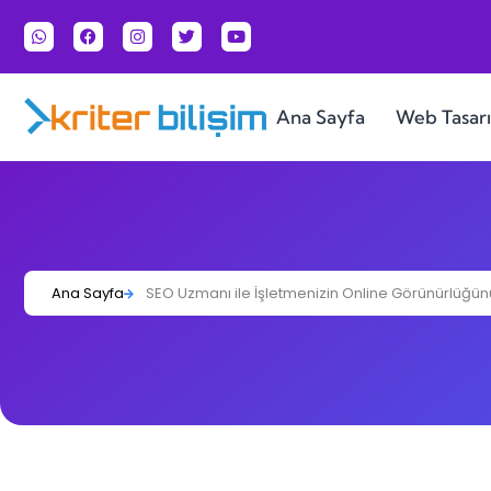
Ana Sayfa
Web Tasar
Ana Sayfa
SEO Uzmanı ile İşletmenizin Online Görünürlüğünü 