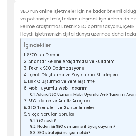
SEO’nun online işletmeler için ne kadar önemli oldu
ve potansiyel müşterilere ulaşmak için Adana’da bir 
kelime araştırması, teknik SEO optimizasyonu, içerik s
Haydi, işletmenizin dijital dünya üzerinde daha fazla
İçindekiler
SEO’nun Önemi
Anahtar Kelime Araştırması ve Kullanımı
Teknik SEO Optimizasyonu
İçerik Oluşturma ve Yayınlama Stratejileri
Link Oluşturma ve Yerelleştirme
Mobil Uyumlu Web Tasarımı
Adana SEO Uzmanı: Mobil Uyumlu Web Tasarımı Avant
SEO İzleme ve Analiz Araçları
SEO Trendleri ve Güncellemeler
Sıkça Sorulan Sorular
SEO nedir?
Neden bir SEO uzmanına ihtiyaç duyarım?
SEO stratejisi ne içermelidir?