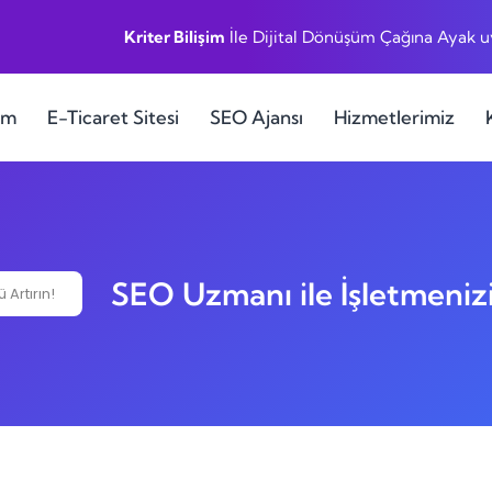
Kriter Bilişim
İle Dijital Dönüşüm Çağına Ayak 
ım
E-Ticaret Sitesi
SEO Ajansı
Hizmetlerimiz
SEO Uzmanı ile İşletmeniz
Artırın!