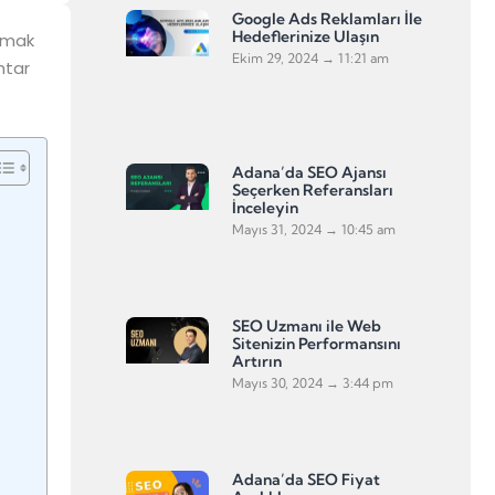
Google Ads Reklamları İle
Hedeflerinize Ulaşın
ırmak
Ekim 29, 2024
11:21 am
htar
Adana’da SEO Ajansı
Seçerken Referansları
İnceleyin
Mayıs 31, 2024
10:45 am
SEO Uzmanı ile Web
Sitenizin Performansını
Artırın
Mayıs 30, 2024
3:44 pm
Adana’da SEO Fiyat