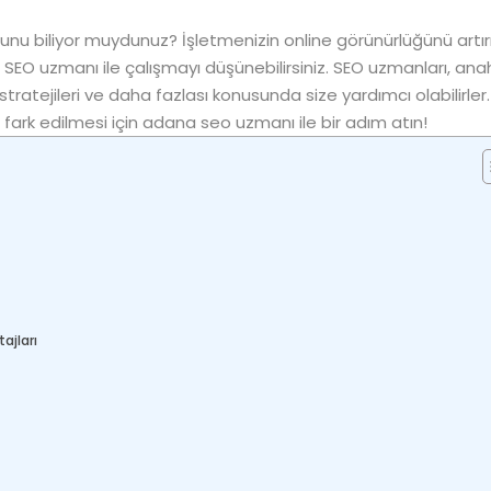
ğunu biliyor muydunuz? İşletmenizin online görünürlüğünü art
SEO uzmanı ile çalışmayı düşünebilirsiniz. SEO uzmanları, ana
tratejileri ve daha fazlası konusunda size yardımcı olabilirler.
 fark edilmesi için adana seo uzmanı ile bir adım atın!
ajları