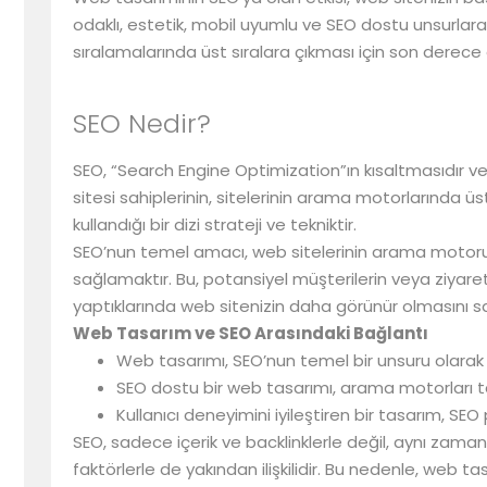
odaklı, estetik, mobil uyumlu ve SEO dostu unsurlara
sıralamalarında üst sıralara çıkması için son derece 
SEO Nedir?
SEO, “Search Engine Optimization”ın kısaltmasıdır 
sitesi sahiplerinin, sitelerinin arama motorlarında ü
kullandığı bir dizi strateji ve tekniktir.
SEO’nun temel amacı, web sitelerinin arama motoru 
sağlamaktır. Bu, potansiyel müşterilerin veya ziyare
yaptıklarında web sitenizin daha görünür olmasını sa
Web Tasarım ve SEO Arasındaki Bağlantı
Web tasarımı, SEO’nun temel bir unsuru olarak 
SEO dostu bir web tasarımı, arama motorları ta
Kullanıcı deneyimini iyileştiren bir tasarım, SE
SEO, sadece içerik ve backlinklerle değil, aynı zamand
faktörlerle de yakından ilişkilidir. Bu nedenle, web