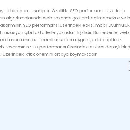
hayati bir öneme sahiptir. Özellikle SEO performansı üzerinde
nın algoritmalarında web tasarımı göz ardı edilmemekte ve b
sarımının SEO performansı üzerindeki etkisi, mobil uyumluluk, 
imizasyon gibi faktörlerle yakından ilişkilidir. Bu nedenle, web
 web tasarımının bu önemli unsurlara uygun şekilde optimize
 tasarımının SEO performansı üzerindeki etkisini detaylı bir ş
üzerindeki kritik önemini ortaya koymaktadır.