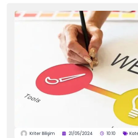
Kriter Bilişim
21/05/2024
10:10
Kate