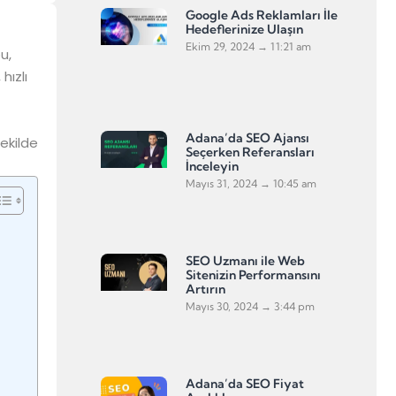
Google Ads Reklamları İle
Hedeflerinize Ulaşın
Ekim 29, 2024
11:21 am
u,
hızlı
Adana’da SEO Ajansı
ekilde
Seçerken Referansları
İnceleyin
Mayıs 31, 2024
10:45 am
SEO Uzmanı ile Web
Sitenizin Performansını
Artırın
Mayıs 30, 2024
3:44 pm
Adana’da SEO Fiyat