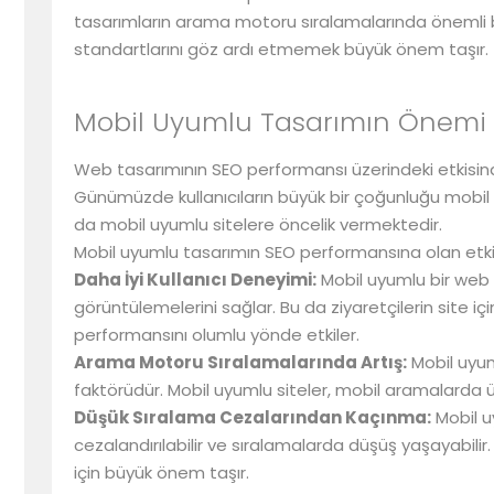
tasarımların arama motoru sıralamalarında önemli b
standartlarını göz ardı etmemek büyük önem taşır.
Mobil Uyumlu Tasarımın Önemi
Web tasarımının SEO performansı üzerindeki etkisi
Günümüzde kullanıcıların büyük bir çoğunluğu mobil 
da mobil uyumlu sitelere öncelik vermektedir.
Mobil uyumlu tasarımın SEO performansına olan etkile
Daha İyi Kullanıcı Deneyimi:
Mobil uyumlu bir web ta
görüntülemelerini sağlar. Bu da ziyaretçilerin site i
performansını olumlu yönde etkiler.
Arama Motoru Sıralamalarında Artış:
Mobil uyum
faktörüdür. Mobil uyumlu siteler, mobil aramalarda üst 
Düşük Sıralama Cezalarından Kaçınma:
Mobil u
cezalandırılabilir ve sıralamalarda düşüş yaşayabi
için büyük önem taşır.