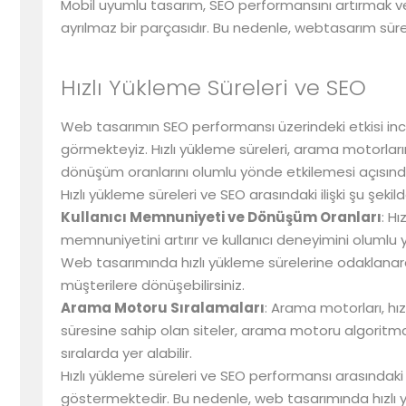
Mobil uyumlu tasarım, SEO performansını artırmak v
ayrılmaz bir parçasıdır. Bu nedenle, webtasarım sü
Hızlı Yükleme Süreleri ve SEO
Web tasarımın SEO performansı üzerindeki etkisi ince
görmekteyiz. Hızlı yükleme süreleri, arama motorlarını
dönüşüm oranlarını olumlu yönde etkilemesi açısından
Hızlı yükleme süreleri ve SEO arasındaki ilişki şu şekil
Kullanıcı Memnuniyeti ve Dönüşüm Oranları
: Hı
memnuniyetini artırır ve kullanıcı deneyimini olumlu
Web tasarımında hızlı yükleme sürelerine odaklanarak,
müşterilere dönüşebilirsiniz.
Arama Motoru Sıralamaları
: Arama motorları, hız
süresine sahip olan siteler, arama motoru algoritmal
sıralarda yer alabilir.
Hızlı yükleme süreleri ve SEO performansı arasındaki 
göstermektedir. Bu nedenle, web tasarımında hızlı 