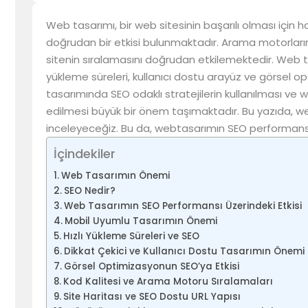
Web tasarımı, bir web sitesinin başarılı olması için 
doğrudan bir etkisi bulunmaktadır. Arama motorları
sitenin sıralamasını doğrudan etkilemektedir. Web ta
yükleme süreleri, kullanıcı dostu arayüz ve görsel opt
tasarımında SEO odaklı stratejilerin kullanılması ve
edilmesi büyük bir önem taşımaktadır. Bu yazıda, web
inceleyeceğiz. Bu da, webtasarımın SEO performansı 
İçindekiler
Web Tasarımın Önemi
SEO Nedir?
Web Tasarımın SEO Performansı Üzerindeki Etkisi
Mobil Uyumlu Tasarımın Önemi
Hızlı Yükleme Süreleri ve SEO
Dikkat Çekici ve Kullanıcı Dostu Tasarımın Önemi
Görsel Optimizasyonun SEO’ya Etkisi
Kod Kalitesi ve Arama Motoru Sıralamaları
Site Haritası ve SEO Dostu URL Yapısı