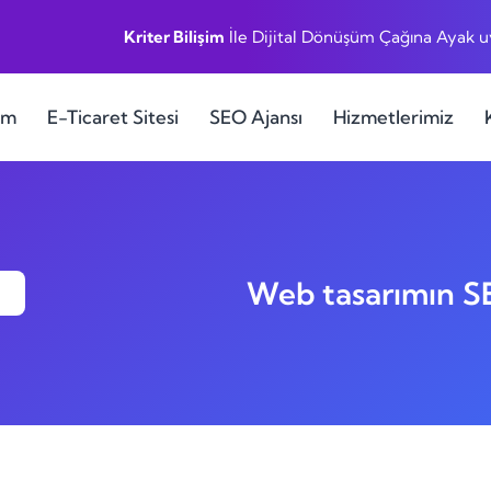
Kriter Bilişim
İle Dijital Dönüşüm Çağına Ayak 
ım
E-Ticaret Sitesi
SEO Ajansı
Hizmetlerimiz
Web tasarımın SE