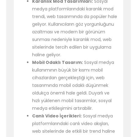
Karanlık Mod Tasarımları:
Sosyal
medya platformlarındaki karanlık mod
trendi, web tasarımında da popüler hale
geliyor. Kullanıcıların göz yorgunluğunu
azaltması ve modern bir görünüm
sunması nedeniyle karanlık mod, web
sitelerinde tercih edilen bir uygulama
haline geliyor.
Mobil Odaklı Tasarım:
Sosyal medya
kullanımının büyük bir kısmı mobil
cihazlardan gerçekleştiği için, web
tasarımında mobil odaklı düşünmek
oldukça önemli hale geldi. Duyarlı ve
hızlı yüklenen mobil tasarımlar, sosyal
medya etkileşimini artırabilir.
Canlı Video İçerikleri:
Sosyal medya
platformlarındaki canlı video akışları,
web sitelerinde de etkili bir trend haline