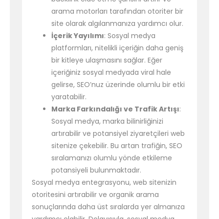
arama motorları tarafından otoriter bir
site olarak algılanmanıza yardımcı olur.
İçerik Yayılımı
: Sosyal medya
platformları, nitelikli içeriğin daha geniş
bir kitleye ulaşmasını sağlar. Eğer
içeriğiniz sosyal medyada viral hale
gelirse, SEO’nuz üzerinde olumlu bir etki
yaratabilir.
Marka Farkındalığı ve Trafik Artışı
:
Sosyal medya, marka bilinirliğinizi
artırabilir ve potansiyel ziyaretçileri web
sitenize çekebilir. Bu artan trafiğin, SEO
sıralamanızı olumlu yönde etkileme
potansiyeli bulunmaktadır.
Sosyal medya entegrasyonu, web sitenizin
otoritesini artırabilir ve organik arama
sonuçlarında daha üst sıralarda yer almanıza