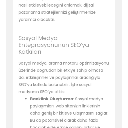
nasıl etkileyebileceğini anlamak, dijital
pazarlama stratejilerinizi geliştirmenize
yardımcı olacaktır.
Sosyal Medya
Entegrasyonunun SEO’ya
Katkıları
Sosyal medya, arama motoru optimizasyonu
üzerinde doğrudan bir etkiye sahip olmasa
da, etkileşimler ve paylaşımlar aracılığıyla
SEO’ya katkıda bulunabilir. İşte sosyal
medyanın SEO’ya etkisi:
Backlink Oluşturma
: Sosyal medya
paylaşımları, web sitenizin linklerinin
daha geniş bir kitleye ulaşmasını sağlar.
Bu da potansiyel olarak daha fazla
backlink elde etme şansını artırır ve