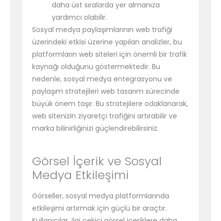
daha üst sıralarda yer almanıza
yardımcı olabilir.
Sosyal medya paylaşımlarının web trafiği
üzerindeki etkisi üzerine yapılan analizler, bu
platformların web siteleri için önemli bir trafik
kaynağı olduğunu göstermektedir. Bu
nedenle, sosyal medya entegrasyonu ve
paylaşım stratejileri web tasarım sürecinde
büyük önem taşır. Bu stratejilere odaklanarak,
web sitenizin ziyaretçi trafiğini artırabilir ve
marka bilinirliğinizi güçlendirebilirsiniz.
Görsel İçerik ve Sosyal
Medya Etkileşimi
Görseller, sosyal medya platformlarında
etkileşimi artırmak için güçlü bir araçtır.
Kullanıcılar, ilgi çekici görsel içeriklere daha