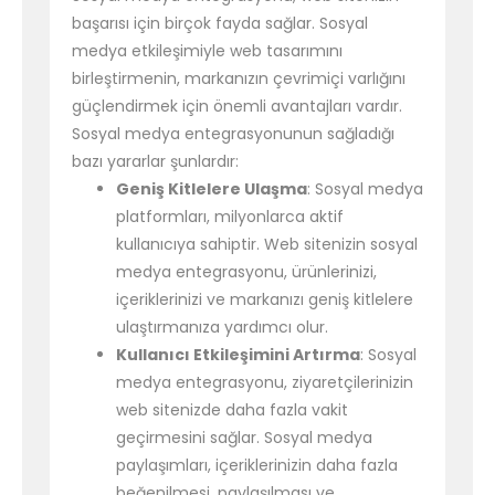
başarısı için birçok fayda sağlar. Sosyal
medya etkileşimiyle web tasarımını
birleştirmenin, markanızın çevrimiçi varlığını
güçlendirmek için önemli avantajları vardır.
Sosyal medya entegrasyonunun sağladığı
bazı yararlar şunlardır:
Geniş Kitlelere Ulaşma
: Sosyal medya
platformları, milyonlarca aktif
kullanıcıya sahiptir. Web sitenizin sosyal
medya entegrasyonu, ürünlerinizi,
içeriklerinizi ve markanızı geniş kitlelere
ulaştırmanıza yardımcı olur.
Kullanıcı Etkileşimini Artırma
: Sosyal
medya entegrasyonu, ziyaretçilerinizin
web sitenizde daha fazla vakit
geçirmesini sağlar. Sosyal medya
paylaşımları, içeriklerinizin daha fazla
beğenilmesi, paylaşılması ve