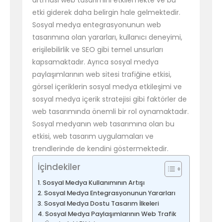
artması web tasarımını etkilemekte ve bu
etki giderek daha belirgin hale gelmektedir.
Sosyal medya entegrasyonunun web
tasarımına olan yararları, kullanıcı deneyimi,
erişilebilirlik ve SEO gibi temel unsurları
kapsamaktadır. Ayrıca sosyal medya
paylaşımlarının web sitesi trafiğine etkisi,
görsel içeriklerin sosyal medya etkileşimi ve
sosyal medya içerik stratejisi gibi faktörler de
web tasarımında önemli bir rol oynamaktadır.
Sosyal medyanın web tasarımına olan bu
etkisi, web tasarım uygulamaları ve
trendlerinde de kendini göstermektedir.
İçindekiler
Sosyal Medya Kullanımının Artışı
Sosyal Medya Entegrasyonunun Yararları
Sosyal Medya Dostu Tasarım İlkeleri
Sosyal Medya Paylaşımlarının Web Trafik