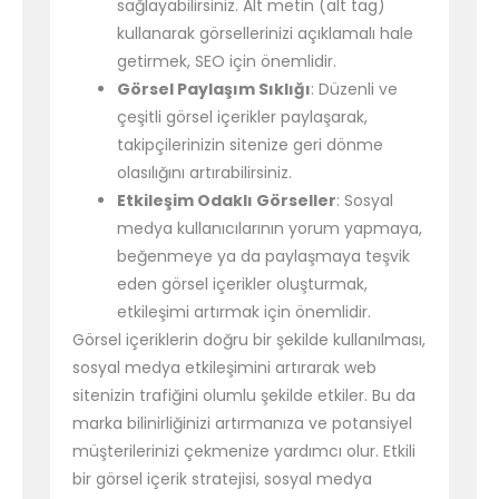
sağlayabilirsiniz. Alt metin (alt tag)
kullanarak görsellerinizi açıklamalı hale
getirmek, SEO için önemlidir.
Görsel Paylaşım Sıklığı
: Düzenli ve
çeşitli görsel içerikler paylaşarak,
takipçilerinizin sitenize geri dönme
olasılığını artırabilirsiniz.
Etkileşim Odaklı Görseller
: Sosyal
medya kullanıcılarının yorum yapmaya,
beğenmeye ya da paylaşmaya teşvik
eden görsel içerikler oluşturmak,
etkileşimi artırmak için önemlidir.
Görsel içeriklerin doğru bir şekilde kullanılması,
sosyal medya etkileşimini artırarak web
sitenizin trafiğini olumlu şekilde etkiler. Bu da
marka bilinirliğinizi artırmanıza ve potansiyel
müşterilerinizi çekmenize yardımcı olur. Etkili
bir görsel içerik stratejisi, sosyal medya