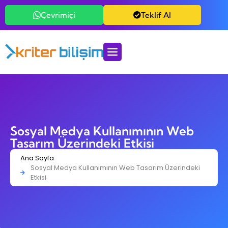
Çevrimiçi
Teklif Al
Sosyal Medya Kullanımının Web
Tasarım Üzerindeki Etkisi
Ana Sayfa
Sosyal Medya Kullanımının Web Tasarım Üzerindeki
Etkisi