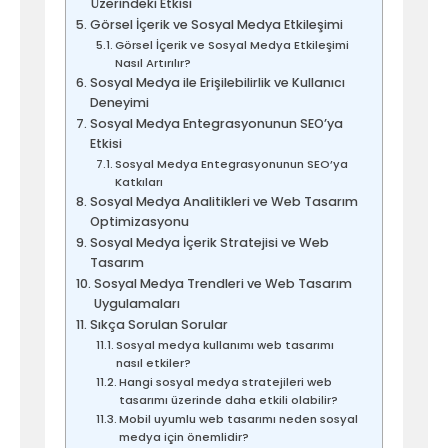
Üzerindeki Etkisi
Görsel İçerik ve Sosyal Medya Etkileşimi
Görsel İçerik ve Sosyal Medya Etkileşimi
Nasıl Artırılır?
Sosyal Medya ile Erişilebilirlik ve Kullanıcı
Deneyimi
Sosyal Medya Entegrasyonunun SEO’ya
Etkisi
Sosyal Medya Entegrasyonunun SEO’ya
Katkıları
Sosyal Medya Analitikleri ve Web Tasarım
Optimizasyonu
Sosyal Medya İçerik Stratejisi ve Web
Tasarım
Sosyal Medya Trendleri ve Web Tasarım
Uygulamaları
Sıkça Sorulan Sorular
Sosyal medya kullanımı web tasarımı
nasıl etkiler?
Hangi sosyal medya stratejileri web
tasarımı üzerinde daha etkili olabilir?
Mobil uyumlu web tasarımı neden sosyal
medya için önemlidir?