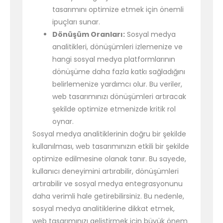
tasarımını optimize etmek için önemli
ipuçları sunar.
Dönüşüm Oranları:
Sosyal medya
analitikleri, dönüşümleri izlemenize ve
hangi sosyal medya platformlarının
dönüşüme daha fazla katkı sağladığını
belirlemenize yardımcı olur. Bu veriler,
web tasarımınızı dönüşümleri artıracak
şekilde optimize etmenizde kritik rol
oynar.
Sosyal medya analitiklerinin doğru bir şekilde
kullanılması, web tasarımınızın etkili bir şekilde
optimize edilmesine olanak tanır. Bu sayede,
kullanıcı deneyimini artırabilir, dönüşümleri
artırabilir ve sosyal medya entegrasyonunu
daha verimli hale getirebilirsiniz. Bu nedenle,
sosyal medya analitiklerine dikkat etmek,
web tasarımınızı geliştirmek için büyük önem