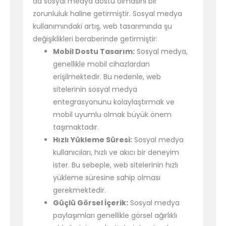
da sosyal medya dostu olmasını bir
zorunluluk haline getirmiştir. Sosyal medya
kullanımındaki artış, web tasarımında şu
değişiklikleri beraberinde getirmiştir:
Mobil Dostu Tasarım:
Sosyal medya,
genellikle mobil cihazlardan
erişilmektedir. Bu nedenle, web
sitelerinin sosyal medya
entegrasyonunu kolaylaştırmak ve
mobil uyumlu olmak büyük önem
taşımaktadır.
Hızlı Yükleme Süresi:
Sosyal medya
kullanıcıları, hızlı ve akıcı bir deneyim
ister. Bu sebeple, web sitelerinin hızlı
yükleme süresine sahip olması
gerekmektedir.
Güçlü Görsel İçerik:
Sosyal medya
paylaşımları genellikle görsel ağırlıklı