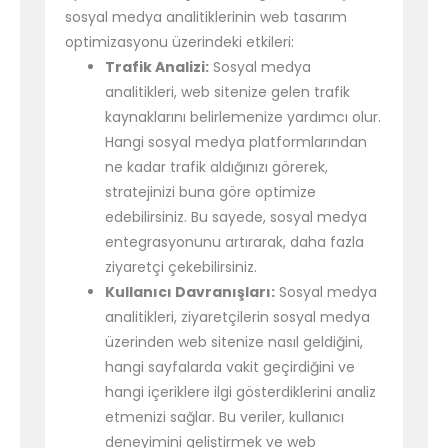
sosyal medya analitiklerinin web tasarım
optimizasyonu üzerindeki etkileri:
Trafik Analizi:
Sosyal medya
analitikleri, web sitenize gelen trafik
kaynaklarını belirlemenize yardımcı olur.
Hangi sosyal medya platformlarından
ne kadar trafik aldığınızı görerek,
stratejinizi buna göre optimize
edebilirsiniz. Bu sayede, sosyal medya
entegrasyonunu artırarak, daha fazla
ziyaretçi çekebilirsiniz.
Kullanıcı Davranışları:
Sosyal medya
analitikleri, ziyaretçilerin sosyal medya
üzerinden web sitenize nasıl geldiğini,
hangi sayfalarda vakit geçirdiğini ve
hangi içeriklere ilgi gösterdiklerini analiz
etmenizi sağlar. Bu veriler, kullanıcı
deneyimini geliştirmek ve web