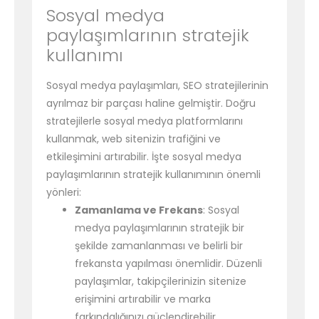
Sosyal medya
paylaşımlarının stratejik
kullanımı
Sosyal medya paylaşımları, SEO stratejilerinin
ayrılmaz bir parçası haline gelmiştir. Doğru
stratejilerle sosyal medya platformlarını
kullanmak, web sitenizin trafiğini ve
etkileşimini artırabilir. İşte sosyal medya
paylaşımlarının stratejik kullanımının önemli
yönleri:
Zamanlama ve Frekans
: Sosyal
medya paylaşımlarının stratejik bir
şekilde zamanlanması ve belirli bir
frekansta yapılması önemlidir. Düzenli
paylaşımlar, takipçilerinizin sitenize
erişimini artırabilir ve marka
farkındalığınızı güçlendirebilir.