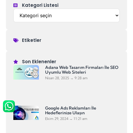
Kategori Listesi
Etiketler
Son Eklenenler
Adana Web Tasarım Firmaları İle SEO
Uyumlu Web Siteleri
Nisan 28, 2025
9:28 am
Google Ads Reklamları İle
Hedeflerinize Ulaşın
Ekim 29, 2024
11:21 am