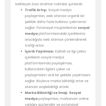
belirleyen bazı anahtar noktalar şunlardır:
Trafik Artışı
: Sosyal medya
paylaşımları, web sitenize organik bir
şekilde daha fazla kullanıcı çekmenizi
sağlar. Potansiyel müşterilerinizi
sosyal
medya
platformlarındaki içerikleriniz
aracılığıyla web sitenize yönlendirerek
trafiği artırır.
İçerik Yayılması
: Kaliteli ve ilgi çekici
içeriklerin sosyal medya
platformlarında paylaşılması,
kullanıcıların ilgisini çeker ve
paylaşımların viral bir şekilde yayılmasını
sağlar. Böylece marka bilinirliği artar ve
sitenizin erişilebilirliği artırılır.
Marka Bilinirliği ve İmajı
:
Sosyal
medya
paylaşımları, markanızın online
varlığını güçlendirir ve potansiyel