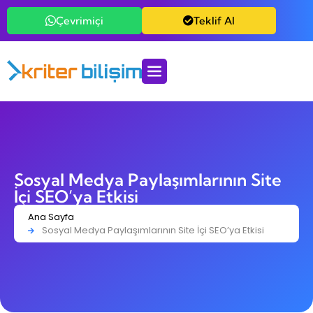
Çevrimiçi
Teklif Al
Sosyal Medya Paylaşımlarının Site
İçi SEO’ya Etkisi
Ana Sayfa
Sosyal Medya Paylaşımlarının Site İçi SEO’ya Etkisi