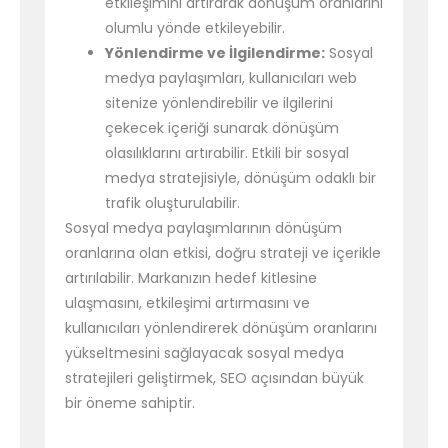
etkileşimini artırarak dönüşüm oranlarını
olumlu yönde etkileyebilir.
Yönlendirme ve İlgilendirme:
Sosyal
medya paylaşımları, kullanıcıları web
sitenize yönlendirebilir ve ilgilerini
çekecek içeriği sunarak dönüşüm
olasılıklarını artırabilir. Etkili bir sosyal
medya stratejisiyle, dönüşüm odaklı bir
trafik oluşturulabilir.
Sosyal medya paylaşımlarının dönüşüm
oranlarına olan etkisi, doğru strateji ve içerikle
artırılabilir. Markanızın hedef kitlesine
ulaşmasını, etkileşimi artırmasını ve
kullanıcıları yönlendirerek dönüşüm oranlarını
yükseltmesini sağlayacak sosyal medya
stratejileri geliştirmek, SEO açısından büyük
bir öneme sahiptir.