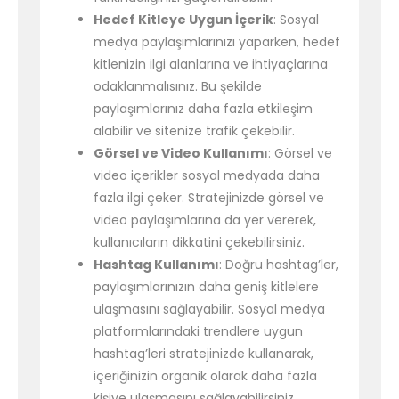
Hedef Kitleye Uygun İçerik
: Sosyal
medya paylaşımlarınızı yaparken, hedef
kitlenizin ilgi alanlarına ve ihtiyaçlarına
odaklanmalısınız. Bu şekilde
paylaşımlarınız daha fazla etkileşim
alabilir ve sitenize trafik çekebilir.
Görsel ve Video Kullanımı
: Görsel ve
video içerikler sosyal medyada daha
fazla ilgi çeker. Stratejinizde görsel ve
video paylaşımlarına da yer vererek,
kullanıcıların dikkatini çekebilirsiniz.
Hashtag Kullanımı
: Doğru hashtag’ler,
paylaşımlarınızın daha geniş kitlelere
ulaşmasını sağlayabilir. Sosyal medya
platformlarındaki trendlere uygun
hashtag’leri stratejinizde kullanarak,
içeriğinizin organik olarak daha fazla
kişiye ulaşmasını sağlayabilirsiniz.