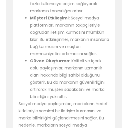
fazla kullanıcıya erişim sağlayarak
markanın tanınırlığını artırır.
Müşteri Etkileşimi:
Sosyal medya
platformları, markanın takipçileriyle
doğrudan iletişim kurmasını mümkün
kılar. Bu etkileşimler, markanın insanlarla
bağ kurmasını ve müşteri
memnuniyetini artırmasını sağlar.
Güven Oluşturma:
Kaliteli ve içerik
dolu paylaşımlar, markanın uzmanlık
alanı hakkında bilgi sahibi olduğunu
gösterir. Bu da markanın güvenilirliğini
artırarak müşteri sadakatini ve marka
bilinirliğini yükseltir.
Sosyal medya paylaşımları, markaların hedef
kitleleriyle samimi bir iletişim kurmasını ve
marka bilinirliğini güçlendirmesini sağlar. Bu
nedenle, markaların sosyal medya