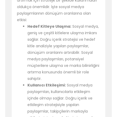
artırmak için stratejik bir şekilde kullanmaları
oldukça önemlidir. İşte sosyal medya
paylaşımlarının dönüşüm oranlarına olan
etkisi:
Hedef Kitleye Ulaşma:
Sosyal medya,
geniş ve çeşitli kitlelere ulaşma imkanı
sağlar. Doğru içerik stratejisi ve hedef
kitle analiziyle yapılan paylaşımlar,
dönüşüm oranlarını artırabilir. Sosyal
medya paylaşımları, potansiyel
müşterilere ulaşma ve marka bilinirliğini
artırma konusunda önemli bir role
sahiptir.
Kullanıcı Etkileşimi:
Sosyal medya
paylaşımları, kullanıcılarla etkileşim
içinde olmayı sağlar. Doğru içerik ve
etkileşim stratejisiyle yapılan
paylaşımlar, takipçilerin markayla