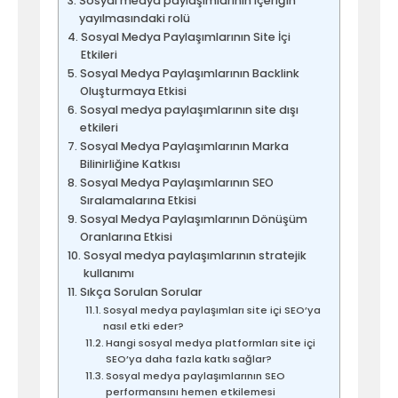
Sosyal medya paylaşımlarının içeriğin
yayılmasındaki rolü
Sosyal Medya Paylaşımlarının Site İçi
Etkileri
Sosyal Medya Paylaşımlarının Backlink
Oluşturmaya Etkisi
Sosyal medya paylaşımlarının site dışı
etkileri
Sosyal Medya Paylaşımlarının Marka
Bilinirliğine Katkısı
Sosyal Medya Paylaşımlarının SEO
Sıralamalarına Etkisi
Sosyal Medya Paylaşımlarının Dönüşüm
Oranlarına Etkisi
Sosyal medya paylaşımlarının stratejik
kullanımı
Sıkça Sorulan Sorular
Sosyal medya paylaşımları site içi SEO’ya
nasıl etki eder?
Hangi sosyal medya platformları site içi
SEO’ya daha fazla katkı sağlar?
Sosyal medya paylaşımlarının SEO
performansını hemen etkilemesi